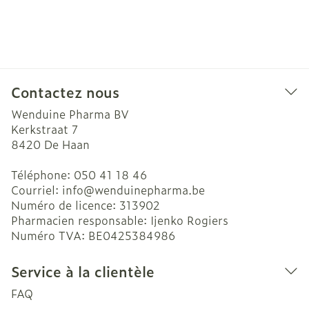
Contactez nous
Wenduine Pharma BV
Kerkstraat 7
8420
De Haan
Téléphone:
050 41 18 46
Courriel:
info@
wenduinepharma.be
Numéro de licence:
313902
Pharmacien responsable:
Ijenko Rogiers
Numéro TVA:
BE0425384986
Service à la clientèle
FAQ