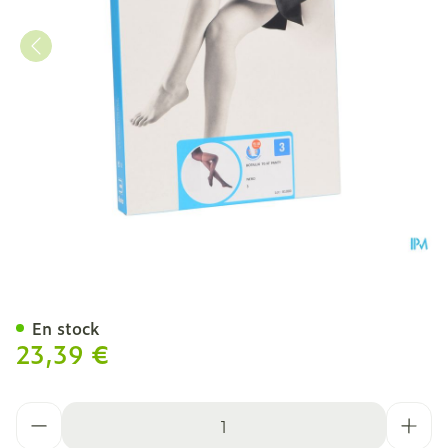
Botalux 70 Panty De Sout
En stock
23,39 €
Quantité