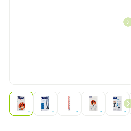
View larger image
View larger image
View larger image
View larger ima
View 