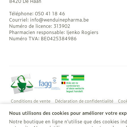
8420
De Haan
Téléphone:
050 41 18 46
Courriel:
info@
wenduinepharma.be
Numéro de licence:
313902
Pharmacien responsable:
Ijenko Rogiers
Numéro TVA:
BE0425384986
Conditions de vente
Déclaration de confidentialité
Cook
Nous utilisons des cookies pour améliorer votre expé
Notre boutique en ligne n'utilise que des cookies i