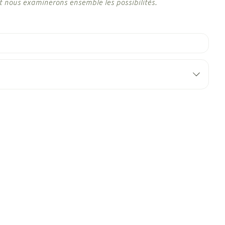
t nous examinerons ensemble les possibilités.