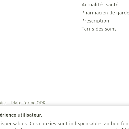
Actualités santé
Pharmacien de gard
Prescription
Tarifs des soins
ies
Plate-forme ODR
rience utilisateur.
ndispensables. Ces cookies sont indispensables au bon f