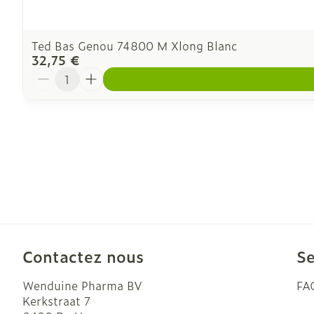
Ted Bas Genou 74800 M Xlong Blanc
32,75 €
Quantité
Contactez nous
Se
Wenduine Pharma BV
FA
Kerkstraat 7