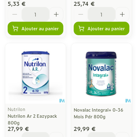
5,33 €
25,74 €
Quantité
Quantité
Ajouter au panier
Ajouter au panier
Nutrilon
Novalac Integral+ 0-36
Nutrilon Ar 2 Eazypack
Mois Pdr 800g
800g
27,99 €
29,99 €
Quantité
Quantité