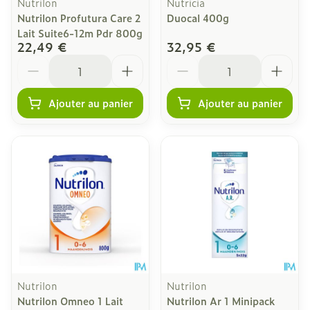
Nutrilon
Nutricia
Nutrilon Profutura Care 2
Duocal 400g
Lait Suite6-12m Pdr 800g
22,49 €
32,95 €
Quantité
Quantité
Ajouter au panier
Ajouter au panier
Nutrilon
Nutrilon
Nutrilon Omneo 1 Lait
Nutrilon Ar 1 Minipack