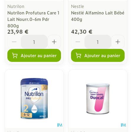
Nutrilon
Nestle
Nutrilon Profutura Care 1
Nestlé Alfamino Lait Bébé
Lait Nourr.0-6m Pdr
400g
800g
23,98 €
42,30 €
Quantité
Quantité
Ajouter au panier
Ajouter au panier