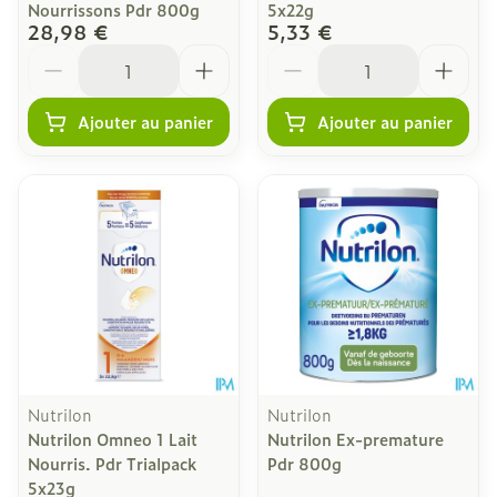
Nourrissons Pdr 800g
5x22g
28,98 €
5,33 €
Quantité
Quantité
Ajouter au panier
Ajouter au panier
Nutrilon
Nutrilon
Nutrilon Omneo 1 Lait
Nutrilon Ex-premature
Nourris. Pdr Trialpack
Pdr 800g
5x23g