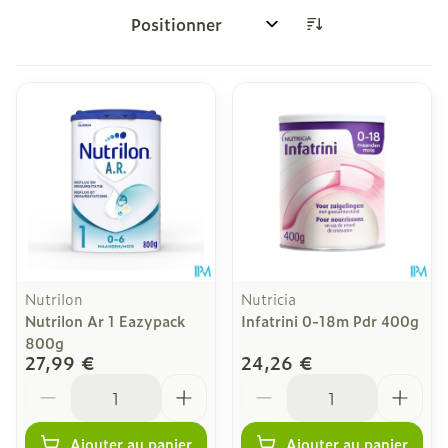
Trier par:
Nutrilon
Nutricia
Nutrilon Ar 1 Eazypack
Infatrini 0-18m Pdr 400g
800g
27,99 €
24,26 €
Quantité
Quantité
Ajouter au panier
Ajouter au panier