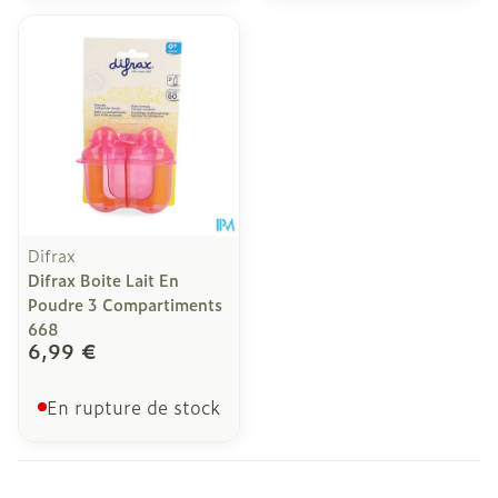
Difrax
Difrax Boite Lait En
Poudre 3 Compartiments
668
6,99 €
En rupture de stock