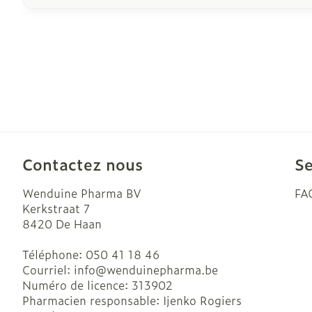
Contactez nous
Se
Wenduine Pharma BV
FA
Kerkstraat 7
8420
De Haan
Téléphone:
050 41 18 46
Courriel:
info@
wenduinepharma.be
Numéro de licence:
313902
Pharmacien responsable:
Ijenko Rogiers