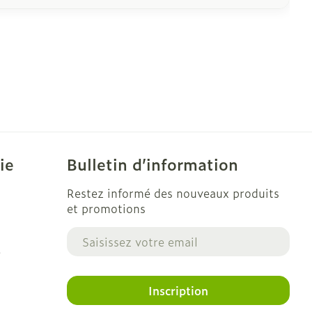
ie
Bulletin d’information
Restez informé des nouveaux produits
et promotions
Adresse mail
e
Inscription