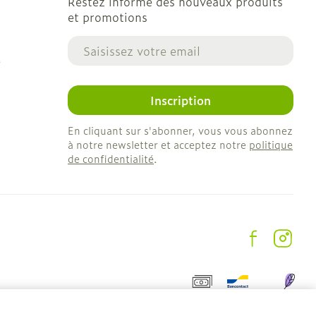
Restez informé des nouveaux produits
et promotions
Adresse mail
e
Inscription
En cliquant sur s'abonner, vous vous abonnez
à notre newsletter et acceptez notre
politique
de confidentialité
.