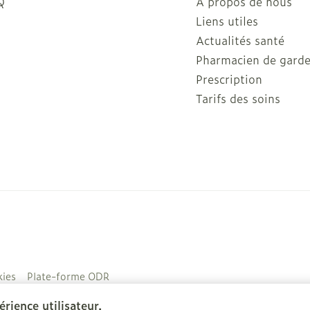
Q
A propos de nous
Liens utiles
Actualités santé
Pharmacien de gard
Prescription
Tarifs des soins
ies
Plate-forme ODR
rience utilisateur.