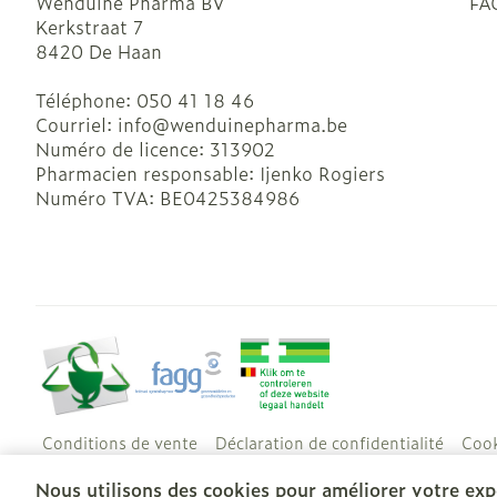
Wenduine Pharma BV
FA
Kerkstraat 7
8420
De Haan
Téléphone:
050 41 18 46
Courriel:
info@
wenduinepharma.be
Numéro de licence:
313902
Pharmacien responsable:
Ijenko Rogiers
Numéro TVA:
BE0425384986
Conditions de vente
Déclaration de confidentialité
Cook
Nous utilisons des cookies pour améliorer votre expé