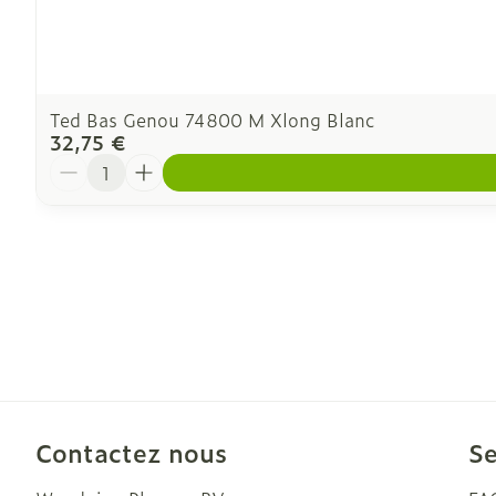
Ted Bas Genou 74800 M Xlong Blanc
32,75 €
Quantité
Contactez nous
Se