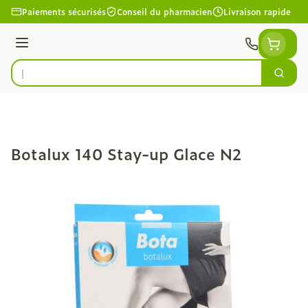
Aller au contenu
Paiements sécurisés
Conseil du pharmacien
Livraison rapide
Menu
Cherc
Rechercher
Botalux 140 Stay-up Glace N2