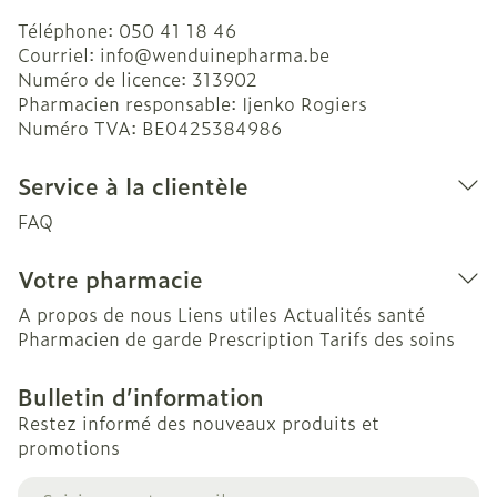
Téléphone:
050 41 18 46
Courriel:
info@
wenduinepharma.be
Numéro de licence:
313902
Pharmacien responsable:
Ijenko Rogiers
Numéro TVA:
BE0425384986
Service à la clientèle
FAQ
Votre pharmacie
A propos de nous
Liens utiles
Actualités santé
Pharmacien de garde
Prescription
Tarifs des soins
Bulletin d’information
Restez informé des nouveaux produits et
promotions
Adresse mail