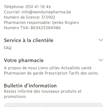
Téléphone:
050 41 18 46
Courriel:
info@
wenduinepharma.be
Numéro de licence:
313902
Pharmacien responsable:
Ijenko Rogiers
Numéro TVA:
BE0425384986
Service à la clientèle
FAQ
Votre pharmacie
A propos de nous
Liens utiles
Actualités santé
Pharmacien de garde
Prescription
Tarifs des soins
Bulletin d’information
Restez informé des nouveaux produits et
promotions
Adresse mail