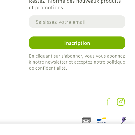
Restez informé des nouveaux produits
et promotions
Adresse mail
e
Inscription
En cliquant sur s'abonner, vous vous abonnez
à notre newsletter et acceptez notre
politique
de confidentialité
.