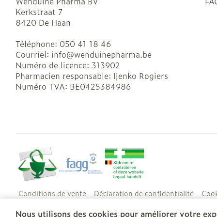
Wenduine Pharma BV
FA
Kerkstraat 7
8420
De Haan
Téléphone:
050 41 18 46
Courriel:
info@
wenduinepharma.be
Numéro de licence:
313902
Pharmacien responsable:
Ijenko Rogiers
Numéro TVA:
BE0425384986
Conditions de vente
Déclaration de confidentialité
Cook
Nous utilisons des cookies pour améliorer votre expé