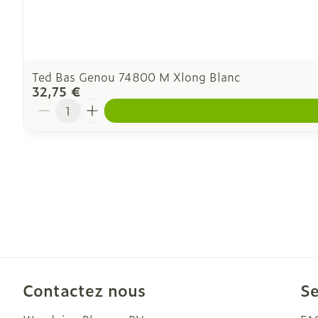
Ted Bas Genou 74800 M Xlong Blanc
32,75 €
Quantité
Contactez nous
Se