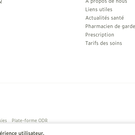
Q
A propos de nous
Liens utiles
Actualités santé
Pharmacien de gard
Prescription
Tarifs des soins
ies
Plate-forme ODR
rience utilisateur.