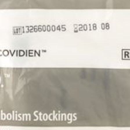
du produit par le patient.