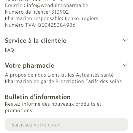
Courriel:
info@
wenduinepharma.be
Numéro de licence:
313902
Pharmacien responsable:
Ijenko Rogiers
Numéro TVA:
BE0425384986
Service à la clientèle
FAQ
Votre pharmacie
A propos de nous
Liens utiles
Actualités santé
Pharmacien de garde
Prescription
Tarifs des soins
Bulletin d’information
Restez informé des nouveaux produits et
promotions
Adresse mail