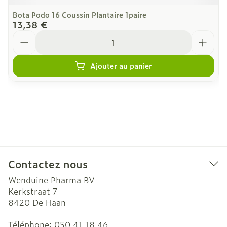
Bota Podo 16 Coussin Plantaire 1paire
13,38 €
Quantité
Ajouter au panier
Contactez nous
Wenduine Pharma BV
Kerkstraat 7
8420
De Haan
Téléphone:
050 41 18 46