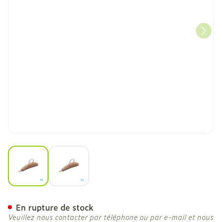
View larger image
View larger image
Bota Podo 26 Souriceau A
En rupture de stock
Veuillez nous contacter par téléphone ou par e-mail et nous