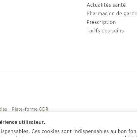
Actualités santé
Pharmacien de gard
Prescription
Tarifs des soins
ies
Plate-forme ODR
rience utilisateur.
ndispensables. Ces cookies sont indispensables au bon f