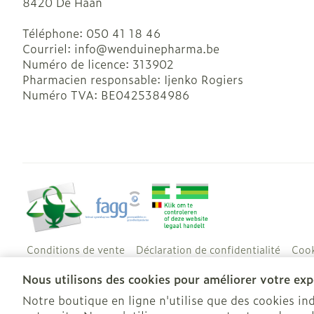
8420
De Haan
Téléphone:
050 41 18 46
Courriel:
info@
wenduinepharma.be
Numéro de licence:
313902
Pharmacien responsable:
Ijenko Rogiers
Numéro TVA:
BE0425384986
Conditions de vente
Déclaration de confidentialité
Cook
Nous utilisons des cookies pour améliorer votre expé
Notre boutique en ligne n'utilise que des cookies i