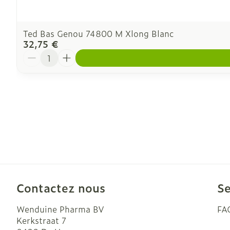
Ted Bas Genou 74800 M Xlong Blanc
32,75 €
Quantité
Contactez nous
Se
Wenduine Pharma BV
FA
Kerkstraat 7