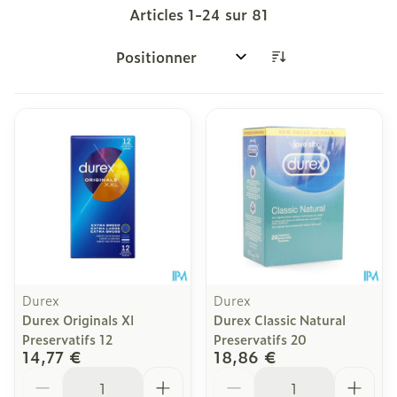
Articles
1
-
24
sur
81
Trier par:
Durex
Durex
Durex Originals Xl
Durex Classic Natural
Preservatifs 12
Preservatifs 20
14,77 €
18,86 €
Quantité
Quantité