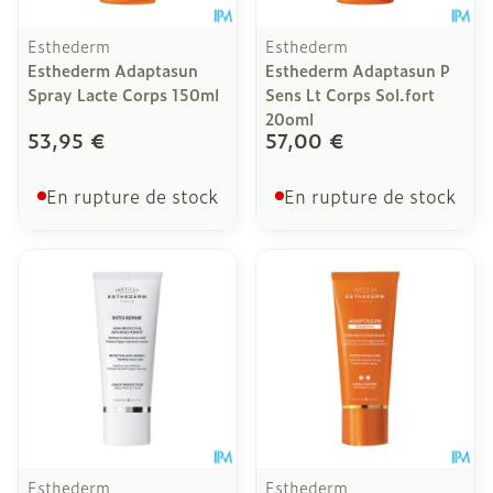
Esthederm
Esthederm
Esthederm Adaptasun
Esthederm Adaptasun P
Spray Lacte Corps 150ml
Sens Lt Corps Sol.fort
20oml
53,95 €
57,00 €
En rupture de stock
En rupture de stock
Esthederm
Esthederm