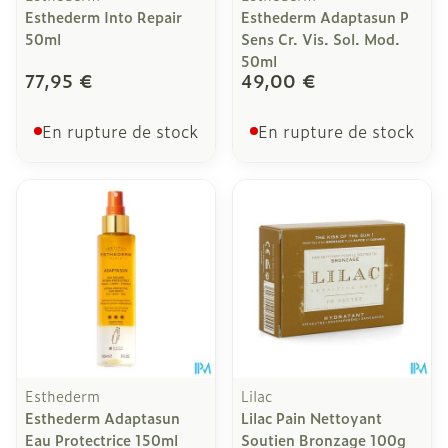
Esthederm Into Repair
Esthederm Adaptasun P
50ml
Sens Cr. Vis. Sol. Mod.
50ml
77,95 €
49,00 €
En rupture de stock
En rupture de stock
Esthederm
Lilac
Esthederm Adaptasun
Lilac Pain Nettoyant
Eau Protectrice 150ml
Soutien Bronzage 100g