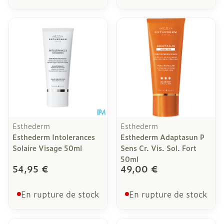
Esthederm
Esthederm
Esthederm Intolerances
Esthederm Adaptasun P
Solaire Visage 50ml
Sens Cr. Vis. Sol. Fort
50ml
54,95 €
49,00 €
En rupture de stock
En rupture de stock