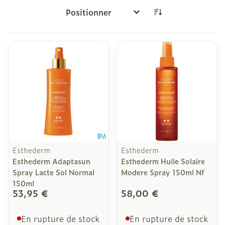
Trier par:
Esthederm
Esthederm
Esthederm Adaptasun
Esthederm Huile Solaire
Spray Lacte Sol Normal
Modere Spray 150ml Nf
150ml
53,95 €
58,00 €
En rupture de stock
En rupture de stock