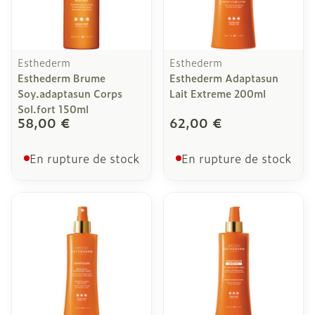
Esthederm
Esthederm
Esthederm Brume
Esthederm Adaptasun
Soy.adaptasun Corps
Lait Extreme 200ml
Sol.fort 150ml
58,00 €
62,00 €
En rupture de stock
En rupture de stock