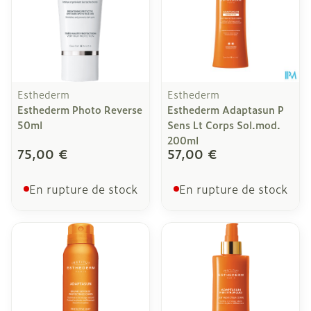
Esthederm
Esthederm
Esthederm Photo Reverse
Esthederm Adaptasun P
50ml
Sens Lt Corps Sol.mod.
200ml
75,00 €
57,00 €
En rupture de stock
En rupture de stock