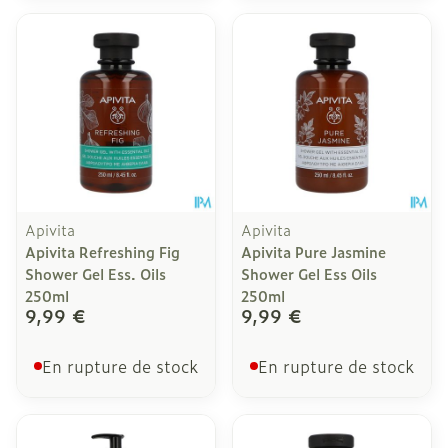
Apivita
Apivita
Apivita Refreshing Fig
Apivita Pure Jasmine
Shower Gel Ess. Oils
Shower Gel Ess Oils
250ml
250ml
9,99 €
9,99 €
En rupture de stock
En rupture de stock