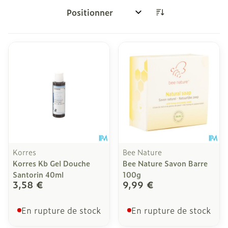
Trier par:
Korres
Bee Nature
Korres Kb Gel Douche
Bee Nature Savon Barre
Santorin 40ml
100g
3,58 €
9,99 €
En rupture de stock
En rupture de stock