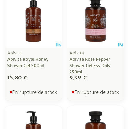
Apivita
Apivita
Apivita Royal Honey
Apivita Rose Pepper
Shower Gel 500ml
Shower Gel Ess. Oils
250ml
15,80 €
9,99 €
En rupture de stock
En rupture de stock