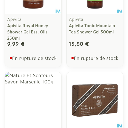
Apivita
Apivita
Apivita Royal Honey
Apivita Tonic Mountain
Shower Gel Ess. Oils
Tea Shower Gel 500ml
250ml
9,99 €
15,80 €
En rupture de stock
En rupture de stock