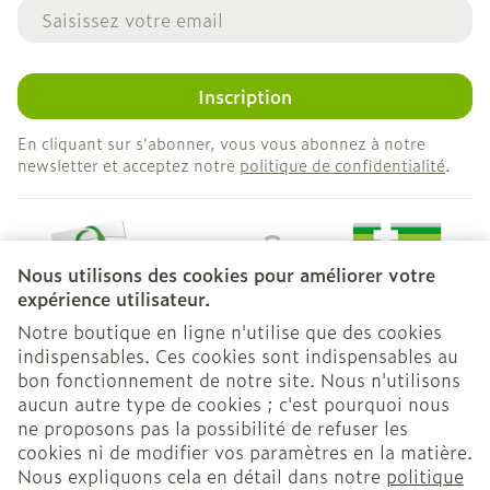
Adresse mail
Inscription
En cliquant sur s'abonner, vous vous abonnez à notre
newsletter et acceptez notre
politique de confidentialité
.
Nous utilisons des cookies pour améliorer votre
expérience utilisateur.
Notre boutique en ligne n'utilise que des cookies
indispensables. Ces cookies sont indispensables au
bon fonctionnement de notre site. Nous n'utilisons
Liens légaux
aucun autre type de cookies ; c'est pourquoi nous
ne proposons pas la possibilité de refuser les
cookies ni de modifier vos paramètres en la matière.
Nous expliquons cela en détail dans notre
politique