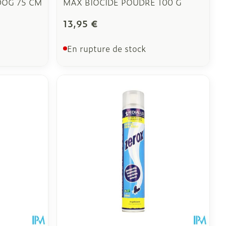
DOG 75 CM
MAX BIOCIDE POUDRE 100 G
13,95 €
En rupture de stock