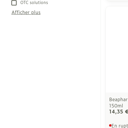
OTC solutions
Afficher plus
Beaphar
150ml
14,35 
En rupt