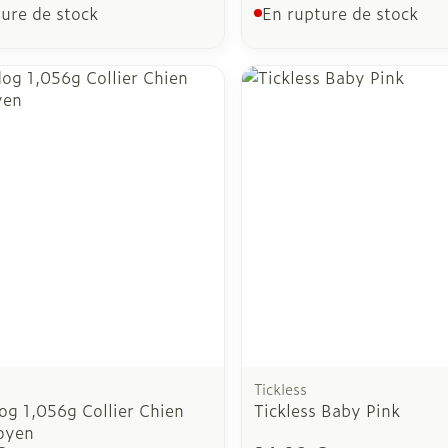
ure de stock
En rupture de stock
Tickless
og 1,056g Collier Chien
Tickless Baby Pink
oyen