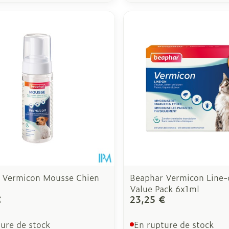
 Vermicon Mousse Chien
Beaphar Vermicon Line-
Value Pack 6x1ml
€
23,25 €
ure de stock
En rupture de stock