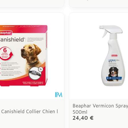
Beaphar Vermicon Spray
Canishield Collier Chien l
500ml
€
24,40 €