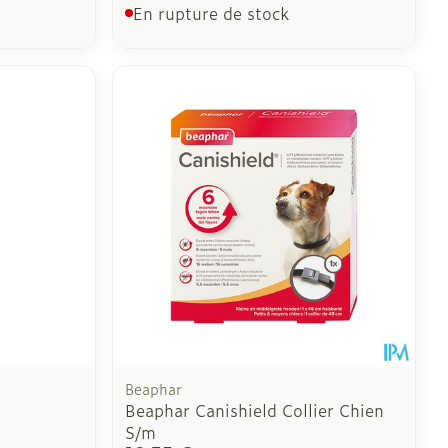
En rupture de stock
Beaphar
Beaphar Canishield Collier Chien
S/m