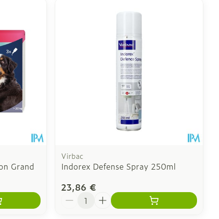
Virbac
on Grand
Indorex Defense Spray 250ml
23,86 €
Quantité