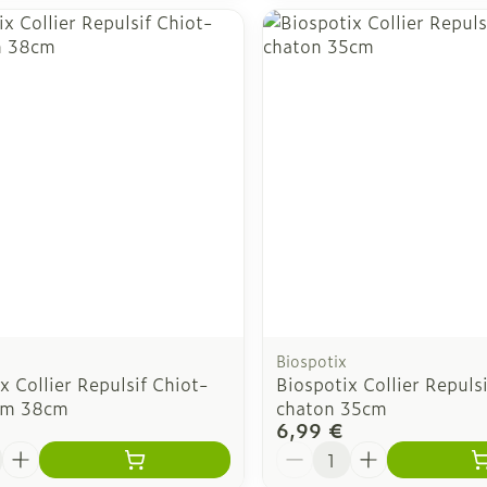
Biospotix
x Collier Repulsif Chiot-
Biospotix Collier Repuls
-m 38cm
chaton 35cm
6,99 €
é
Quantité