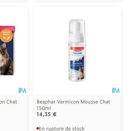
on Chat
Beaphar Vermicon Mousse Chat
150ml
14,35 €
En rupture de stock