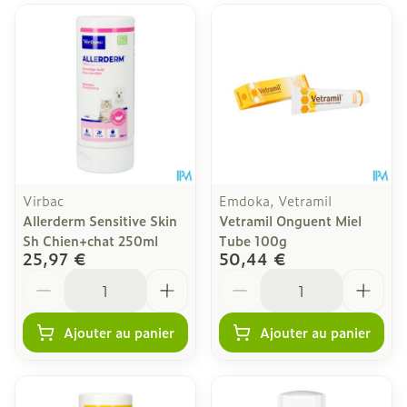
Virbac
Emdoka, Vetramil
Allerderm Sensitive Skin
Vetramil Onguent Miel
Sh Chien+chat 250ml
Tube 100g
25,97 €
50,44 €
Quantité
Quantité
Ajouter au panier
Ajouter au panier