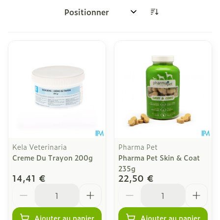
Trier par:
Kela Veterinaria
Pharma Pet
Creme Du Trayon 200g
Pharma Pet Skin & Coat
235g
14,41 €
22,50 €
Quantité
Quantité
Ajouter au panier
Ajouter au panier