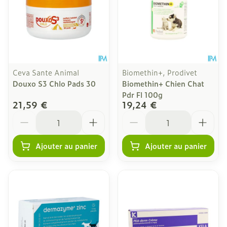
Ceva Sante Animal
Biomethin+, Prodivet
Douxo S3 Chlo Pads 30
Biomethin+ Chien Chat
Pdr Fl 100g
21,59 €
19,24 €
Quantité
Quantité
Ajouter au panier
Ajouter au panier