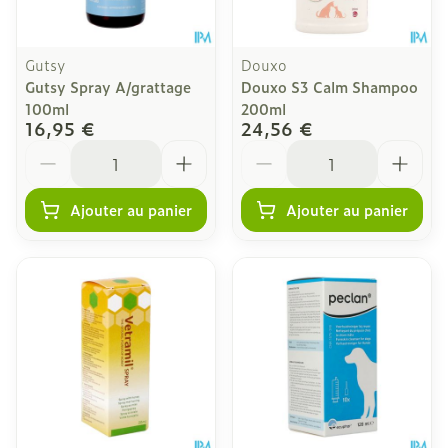
Gutsy
Douxo
Gutsy Spray A/grattage
Douxo S3 Calm Shampoo
100ml
200ml
16,95 €
24,56 €
Quantité
Quantité
Ajouter au panier
Ajouter au panier