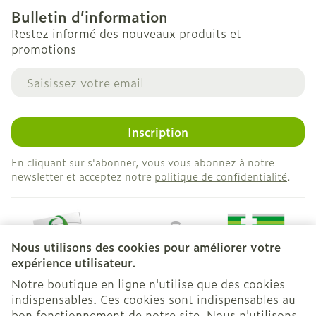
Bulletin d’information
Restez informé des nouveaux produits et
promotions
Adresse mail
Inscription
En cliquant sur s'abonner, vous vous abonnez à notre
newsletter et acceptez notre
politique de confidentialité
.
Nous utilisons des cookies pour améliorer votre
expérience utilisateur.
Notre boutique en ligne n'utilise que des cookies
indispensables. Ces cookies sont indispensables au
bon fonctionnement de notre site. Nous n'utilisons