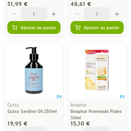
51,99 €
48,61 €
Quantité
Quantité
Ajouter au panier
Ajouter au panier
Gutsy
Beaphar
Gutsy Sardine Oil 250ml
Beaphar Pommade Plaies
30ml
19,95 €
15,10 €
Quantité
Quantité