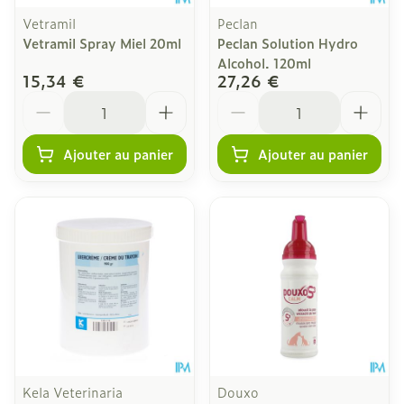
Vetramil
Peclan
Vetramil Spray Miel 20ml
Peclan Solution Hydro
Alcohol. 120ml
15,34 €
27,26 €
Quantité
Quantité
Ajouter au panier
Ajouter au panier
Kela Veterinaria
Douxo