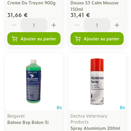
Creme Du Trayon 900g
Douxo S3 Calm Mousse
150ml
31,66 €
31,41 €
Quantité
Quantité
Ajouter au panier
Ajouter au panier
Belgavet
Dechra Veterinary
Products
Balneo Bvp Bidon 5l
Spray Aluminium 200ml