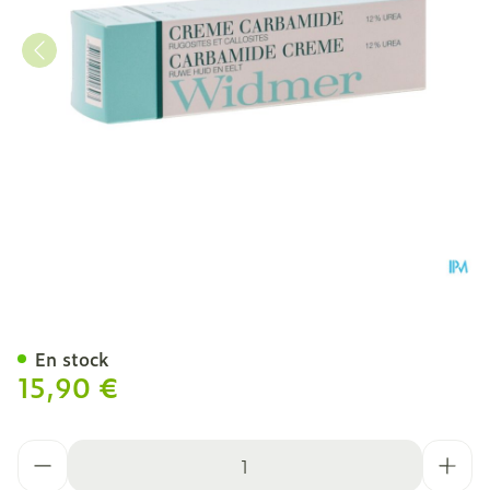
Widmer Creme Carbamide 
En stock
15,90 €
Quantité