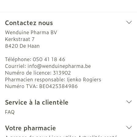
Contactez nous
Wenduine Pharma BV
Kerkstraat 7
8420
De Haan
Téléphone:
050 41 18 46
Courriel:
info@
wenduinepharma.be
Numéro de licence:
313902
Pharmacien responsable:
Ijenko Rogiers
Numéro TVA:
BE0425384986
Service à la clientèle
FAQ
Votre pharmacie