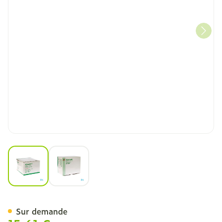
View larger image
View larger image
Vliwasoft Cp Ster N/tis.4p
Sur demande