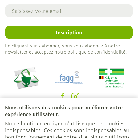
Adresse mail
Inscription
En cliquant sur s'abonner, vous vous abonnez à notre
newsletter et acceptez notre
politique de confidentialité
.
Nous utilisons des cookies pour améliorer votre
Liens légaux
expérience utilisateur.
Notre boutique en ligne n'utilise que des cookies
indispensables. Ces cookies sont indispensables au
bon fonctionnement de notre site. Nous n'utilisons