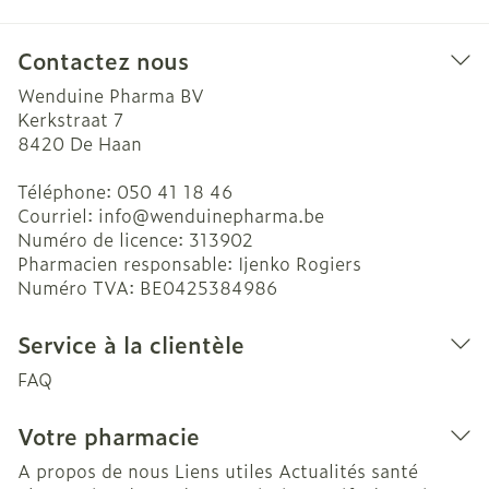
Contactez nous
Wenduine Pharma BV
Kerkstraat 7
8420
De Haan
Téléphone:
050 41 18 46
Courriel:
info@
wenduinepharma.be
Numéro de licence:
313902
Pharmacien responsable:
Ijenko Rogiers
Numéro TVA:
BE0425384986
Service à la clientèle
FAQ
Votre pharmacie
A propos de nous
Liens utiles
Actualités santé