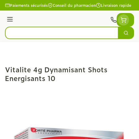
Aller au contenu
Paiements sécurisés
Conseil du pharmacien
Livraison rapide
Menu
Cherc
Rechercher
Vitalite 4g Dynamisant Shots
Energisants 10