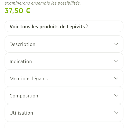
examinerons ensemble les possibilités.
37,50 €
Voir tous les produits de Lepivits
Description
Indication
Mentions légales
Composition
Utilisation
2 gélules par jour avec un verre d'eau au repas.