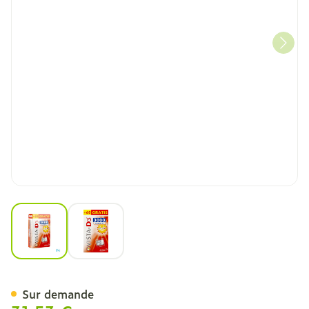
View larger image
View larger image
Vista D3 3000 Promo Comp
Sur demande