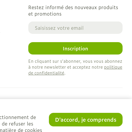
Restez informé des nouveaux produits
et promotions
Adresse mail
e
Inscription
En cliquant sur s'abonner, vous vous abonnez
à notre newsletter et acceptez notre
politique
de confidentialité
.
onctionnement de
D'accord, je comprends
 de refuser les
matière de cookies