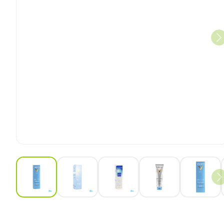
View larger image
View larger image
View larger image
View larger ima
View 