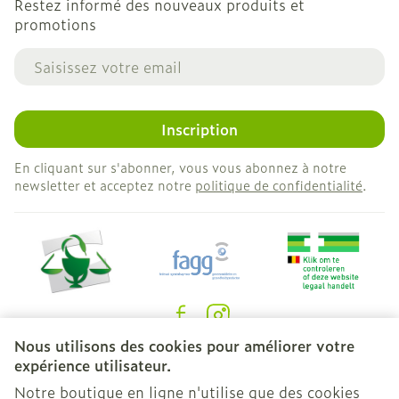
Restez informé des nouveaux produits et
promotions
Adresse mail
Inscription
En cliquant sur s'abonner, vous vous abonnez à notre
newsletter et acceptez notre
politique de confidentialité
.
Nous utilisons des cookies pour améliorer votre
Liens légaux
expérience utilisateur.
Notre boutique en ligne n'utilise que des cookies