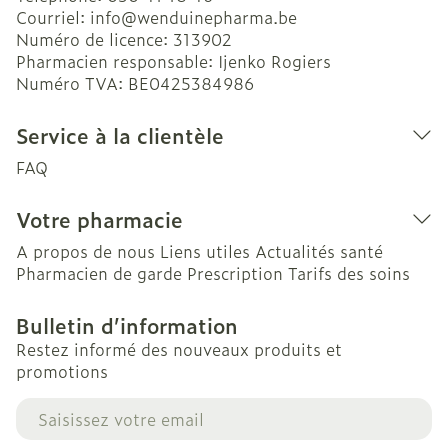
Courriel:
info@
wenduinepharma.be
Numéro de licence:
313902
Pharmacien responsable:
Ijenko Rogiers
Numéro TVA:
BE0425384986
Service à la clientèle
FAQ
Votre pharmacie
A propos de nous
Liens utiles
Actualités santé
Pharmacien de garde
Prescription
Tarifs des soins
Bulletin d’information
Restez informé des nouveaux produits et
promotions
Adresse mail