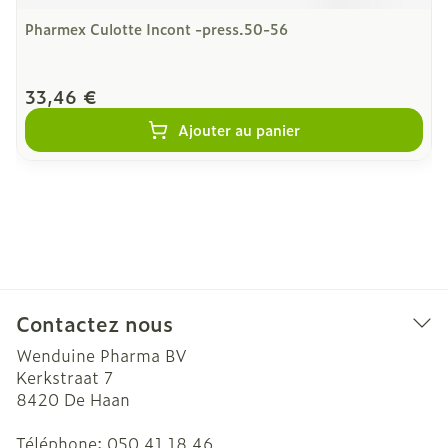
Pharmex Culotte Incont -press.50-56
33,46 €
Ajouter au panier
Contactez nous
Wenduine Pharma BV
Kerkstraat 7
8420
De Haan
Téléphone:
050 41 18 46