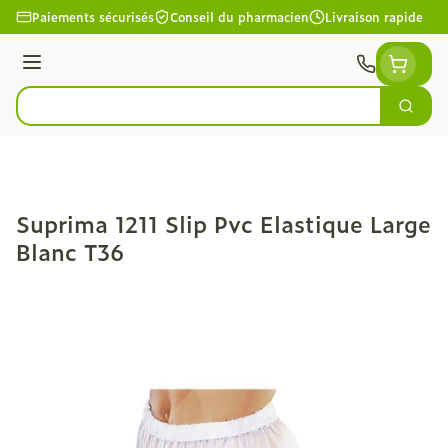
Aller au contenu
Paiements sécurisés
Conseil du pharmacien
Livraison rapide
Menu
Cherc
Rechercher
Suprima 1211 Slip Pvc Elastique Large
Blanc T36