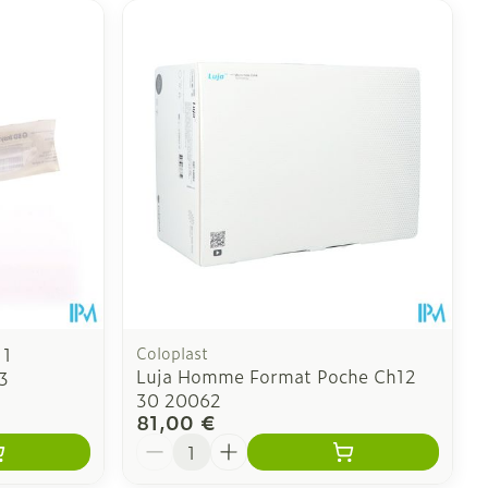
 1
Coloplast
Luja Homme Format Poche Ch12
3
30 20062
81,00 €
Quantité