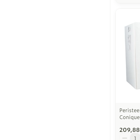
Peristee
Conique
209,88
Quantit