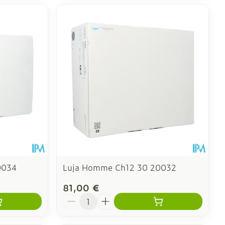
0034
Luja Homme Ch12 30 20032
81,00 €
Quantité