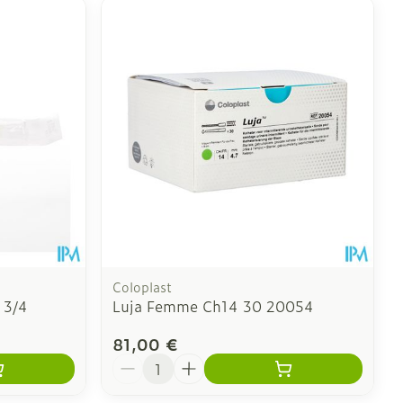
Coloplast
 3/4
Luja Femme Ch14 30 20054
81,00 €
Quantité