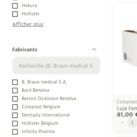
Hekura
Hollister
Afficher plus
Fabricants
filter
B. Braun medical S.A.
Bard Benelux
Becton Dickinson Benelux
Coloplast
Coloplast Belgium
Luja Fe
81,00 
Dentsply International
Quantit
Hollister Belgium
Infinity Pharma