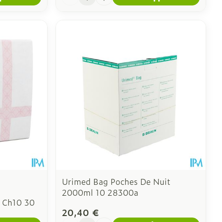
Urimed Bag Poches De Nuit
2000ml 10 28300a
m Ch10 30
20,40 €
Quantité