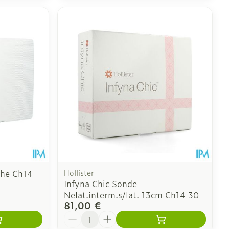
he Ch14
Hollister
Infyna Chic Sonde
Nelat.interm.s/lat. 13cm Ch14 30
81,00 €
Quantité