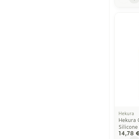
Hekura
Hekura 
Silicone
14,78 
Quantit