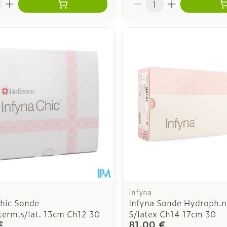
Infyna
Chic Sonde
Infyna Sonde Hydroph.n
term.s/lat. 13cm Ch12 30
S/latex Ch14 17cm 30
€
81,00 €