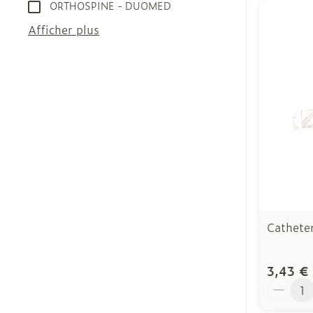
ORTHOSPINE - DUOMED
Afficher plus
Catheter
3,43 €
Quantit