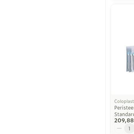
Coloplast
Peristee
Standar
209,88
Quantit