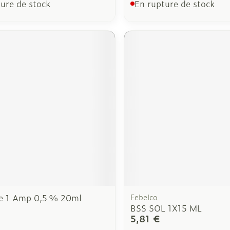
ure de stock
En rupture de stock
e 1 Amp 0,5 % 20ml
Febelco
BSS SOL 1X15 ML
5,81 €