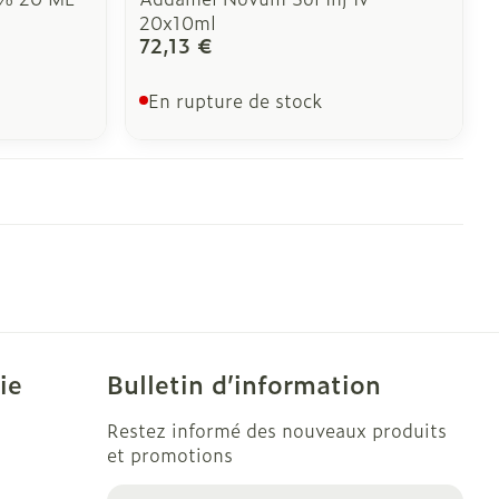
20x10ml
72,13 €
En rupture de stock
ie
Bulletin d’information
Restez informé des nouveaux produits
et promotions
Adresse mail