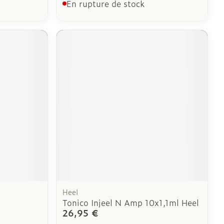
En rupture de stock
Heel
Tonico Injeel N Amp 10x1,1ml Heel
26,95 €