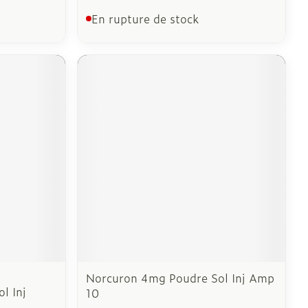
En rupture de stock
Norcuron 4mg Poudre Sol Inj Amp
l Inj
10