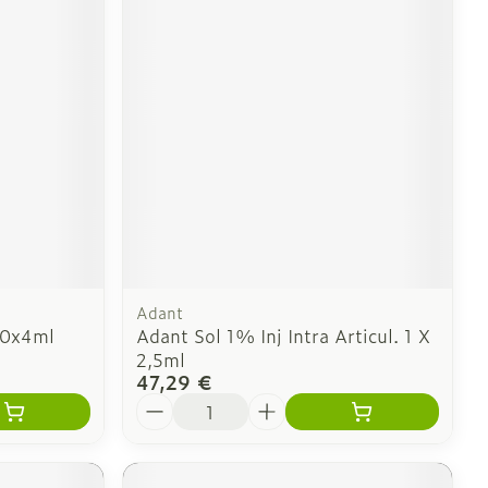
Adant
60x4ml
Adant Sol 1% Inj Intra Articul. 1 X
2,5ml
47,29 €
Quantité