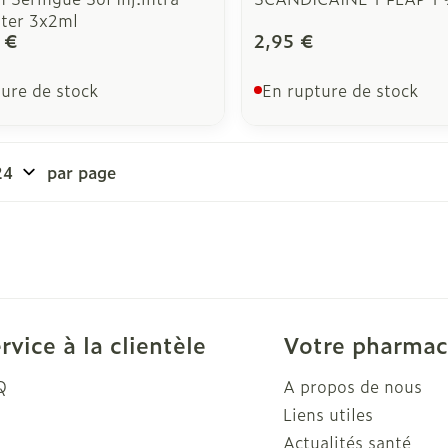
ster 3x2ml
 €
2,95 €
ure de stock
En rupture de stock
par page
rvice à la clientèle
Votre pharmac
Q
A propos de nous
Liens utiles
Actualités santé