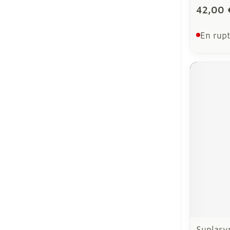
42,00 
En rupt
Suplasyn