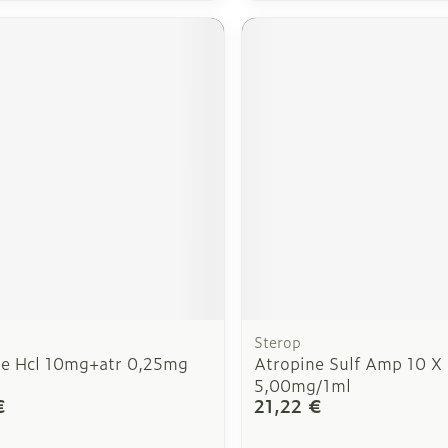
scription
Sterop
e Hcl 10mg+atr 0,25mg
Atropine Sulf Amp 10 X
5,00mg/1ml
€
21,22 €