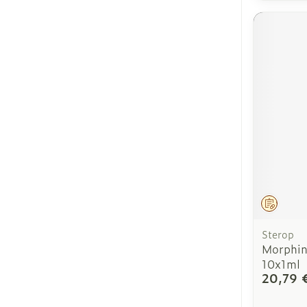
Sur pre
Sterop
Morphin
10x1ml
20,79 