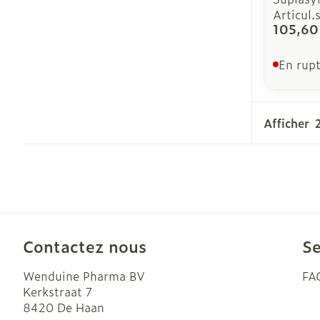
Articul.
105,60
En rupt
Afficher
Contactez nous
Se
Wenduine Pharma BV
FA
Kerkstraat 7
8420
De Haan