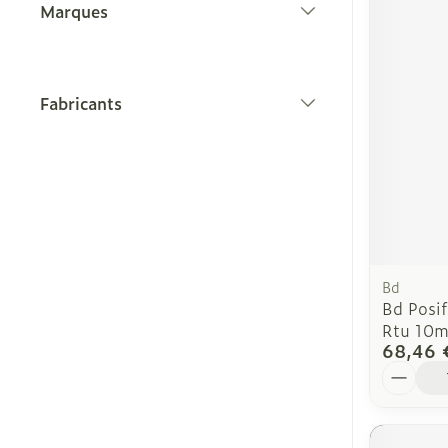
Marques
filter
Fabricants
filter
Bd
Bd Posif
Rtu 10m
68,46 
Quantit