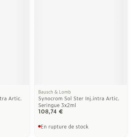
Bausch & Lomb
tra Artic.
Synocrom Sol Ster Inj.intra Artic.
Seringue 3x2ml
108,74 €
En rupture de stock