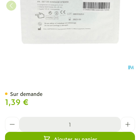
Set De Sondage #b3050 1 
Sur demande
1,39 €
Quantité
Ajouter au panier