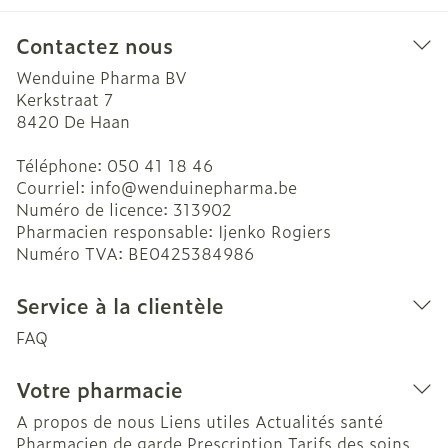
Contactez nous
Wenduine Pharma BV
Kerkstraat 7
8420
De Haan
Téléphone:
050 41 18 46
Courriel:
info@
wenduinepharma.be
Numéro de licence:
313902
Pharmacien responsable:
Ijenko Rogiers
Numéro TVA:
BE0425384986
Service à la clientèle
FAQ
Votre pharmacie
A propos de nous
Liens utiles
Actualités santé
Pharmacien de garde
Prescription
Tarifs des soins