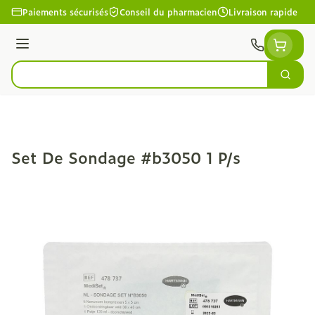
Aller au contenu
Paiements sécurisés
Conseil du pharmacien
Livraison rapide
Menu
Cherc
Rechercher
Set De Sondage #b3050 1 P/s