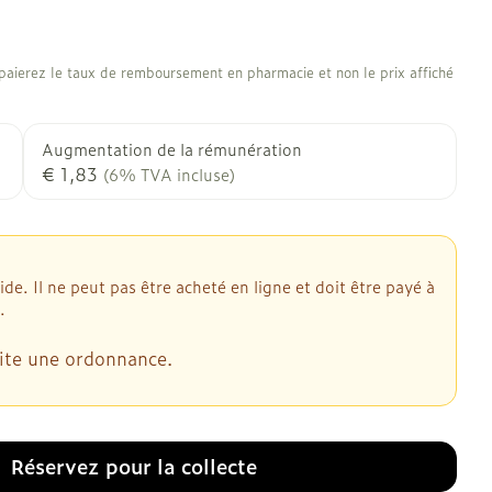
aierez le taux de remboursement en pharmacie et non le prix affiché
Augmentation de la rémunération
€ 1,83
(6% TVA incluse)
. Il ne peut pas être acheté en ligne et doit être payé à
.
ite une ordonnance.
Réservez
pour la collecte