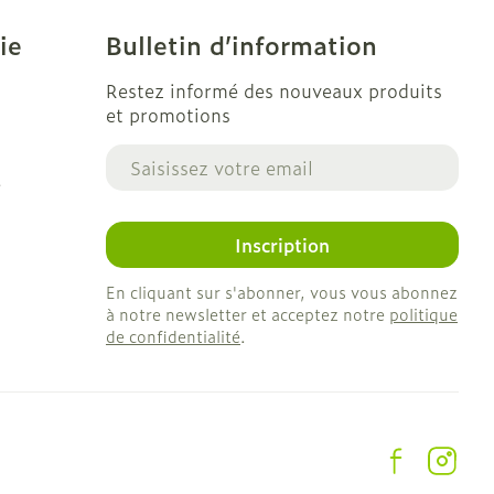
ie
Bulletin d’information
Restez informé des nouveaux produits
et promotions
Adresse mail
e
Inscription
En cliquant sur s'abonner, vous vous abonnez
à notre newsletter et acceptez notre
politique
de confidentialité
.