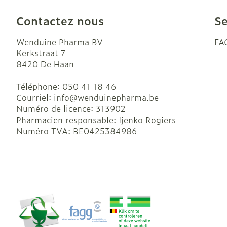
Contactez nous
Se
Wenduine Pharma BV
FA
Kerkstraat 7
8420
De Haan
Téléphone:
050 41 18 46
Courriel:
info@
wenduinepharma.be
Numéro de licence:
313902
Pharmacien responsable:
Ijenko Rogiers
Numéro TVA:
BE0425384986