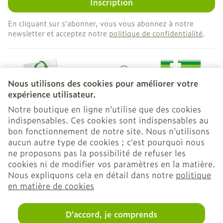
Inscription
En cliquant sur s'abonner, vous vous abonnez à notre
newsletter et acceptez notre
politique de confidentialité
.
Nous utilisons des cookies pour améliorer votre
expérience utilisateur.
Notre boutique en ligne n'utilise que des cookies
indispensables. Ces cookies sont indispensables au
bon fonctionnement de notre site. Nous n'utilisons
Liens légaux
aucun autre type de cookies ; c'est pourquoi nous
ne proposons pas la possibilité de refuser les
cookies ni de modifier vos paramètres en la matière.
Nous expliquons cela en détail dans notre
politique
en matière de cookies
D'accord, je comprends