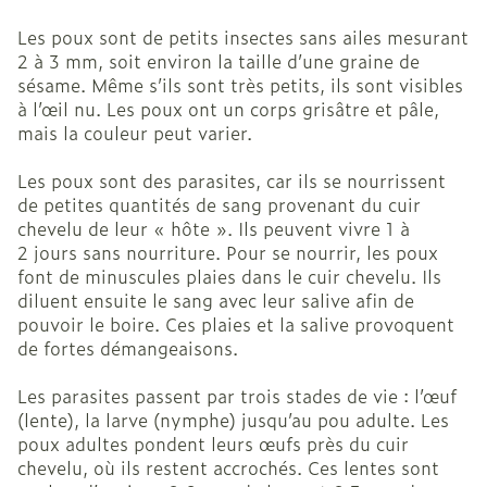
Les poux sont de petits insectes sans ailes mesurant
2 à 3 mm, soit environ la taille d’une graine de
sésame. Même s’ils sont très petits, ils sont visibles
à l’œil nu. Les poux ont un corps grisâtre et pâle,
mais la couleur peut varier.
Les poux sont des parasites, car ils se nourrissent
de petites quantités de sang provenant du cuir
chevelu de leur « hôte ». Ils peuvent vivre 1 à
2 jours sans nourriture. Pour se nourrir, les poux
font de minuscules plaies dans le cuir chevelu. Ils
diluent ensuite le sang avec leur salive afin de
pouvoir le boire. Ces plaies et la salive provoquent
de fortes démangeaisons.
Les parasites passent par trois stades de vie : l’œuf
(lente), la larve (nymphe) jusqu’au pou adulte. Les
poux adultes pondent leurs œufs près du cuir
chevelu, où ils restent accrochés. Ces lentes sont