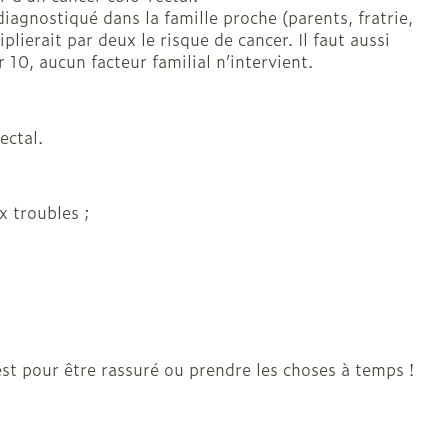
diagnostiqué dans la famille proche (parents, fratrie,
lierait par deux le risque de cancer. Il faut aussi
10, aucun facteur familial n’intervient.
ectal.
x troubles ;
test pour être rassuré ou prendre les choses à temps !