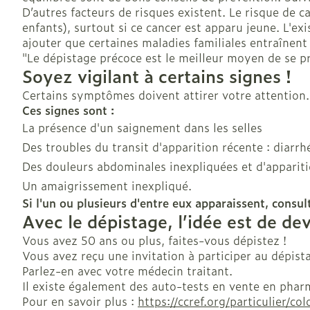
D’autres facteurs de risques existent. Le risque de c
enfants), surtout si ce cancer est apparu jeune. L'ex
ajouter que certaines maladies familiales entraînent 
"Le dépistage précoce est le meilleur moyen de se pr
Soyez vigilant à certains signes !
Certains symptômes doivent attirer votre attention. I
Ces signes sont :
La présence d'un saignement dans les selles
Des troubles du transit d'apparition récente : diarrh
Des douleurs abdominales inexpliquées et d'appariti
Un amaigrissement inexpliqué.
Si l'un ou plusieurs d'entre eux apparaissent, cons
Avec le dépistage, l’idée est de de
Vous avez 50 ans ou plus, faites-vous dépistez !
Vous avez reçu une invitation à participer au dépista
Parlez-en avec votre médecin traitant.
Il existe également des auto-tests en vente en pha
Pour en savoir plus :
https://ccref.org/particulier/co