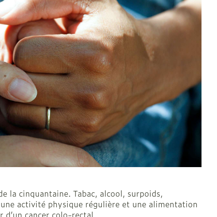
 la cinquantaine. Tabac, alcool, surpoids,
 une activité physique régulière et une alimentation
r d’un cancer colo-rectal.