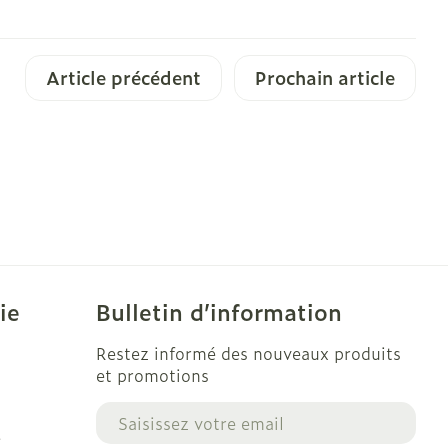
Article précédent
Prochain article
ie
Bulletin d’information
Restez informé des nouveaux produits
et promotions
Adresse mail
e