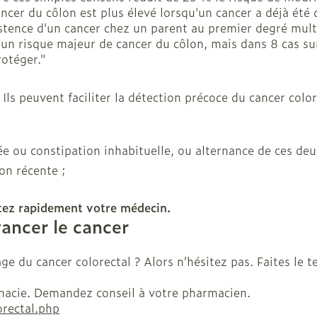
ancer du côlon est plus élevé lorsqu'un cancer a déjà été 
istence d'un cancer chez un parent au premier degré multip
un risque majeur de cancer du côlon, mais dans 8 cas sur 
otéger."
ls peuvent faciliter la détection précoce du cancer color
ée ou constipation inhabituelle, ou alternance de ces deu
on récente ;
ultez rapidement votre médecin.
vancer le cancer
ge du cancer colorectal ? Alors n’hésitez pas. Faites le 
rmacie. Demandez conseil à votre pharmacien.
lorectal.php