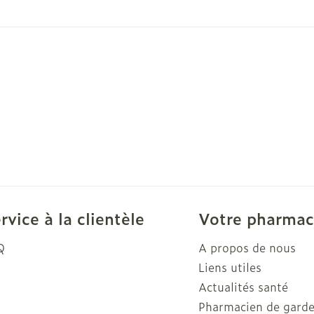
rvice à la clientèle
Votre pharmac
Q
A propos de nous
Liens utiles
Actualités santé
Pharmacien de gard