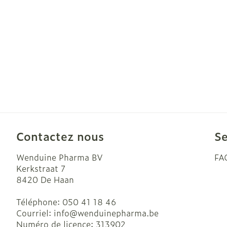
Contactez nous
Se
Wenduine Pharma BV
FA
Kerkstraat 7
8420
De Haan
Téléphone:
050 41 18 46
Courriel:
info@
wenduinepharma.be
Numéro de licence:
313902