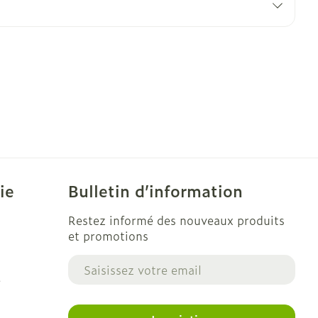
ie
Bulletin d’information
Restez informé des nouveaux produits
et promotions
Adresse mail
e