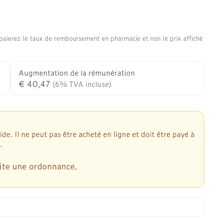
aierez le taux de remboursement en pharmacie et non le prix affiché
Augmentation de la rémunération
€ 40,47
(6% TVA incluse)
. Il ne peut pas être acheté en ligne et doit être payé à
.
ite une ordonnance.