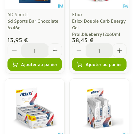
6D Sports
Etixx
6d Sports Bar Chocolate
Etixx Double Carb Energy
6x46g
Gel
Prol.blueberry12x60ml
13,95 €
38,45 €
Quantité
Quantité
Ajouter au panier
Ajouter au panier