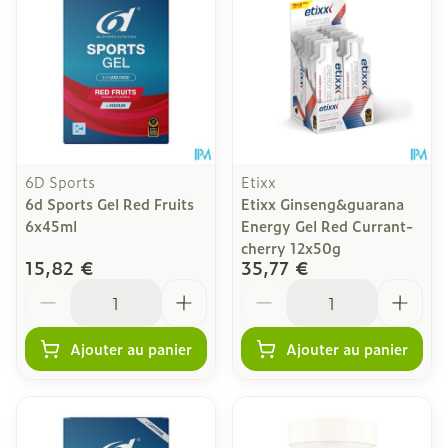
6D Sports
Etixx
6d Sports Gel Red Fruits
Etixx Ginseng&guarana
6x45ml
Energy Gel Red Currant-
cherry 12x50g
15,82 €
35,77 €
Quantité
Quantité
Ajouter au panier
Ajouter au panier