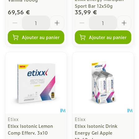
Sport Bar 12x50g
69,56 €
35,99 €
Quantité
Quantité
Ajouter au panier
Ajouter au panier
Etixx
Etixx
Etixx Isotonic Lemon
Etixx Isotonic Drink
Comp Efferv. 3x10
Energy Gel Apple