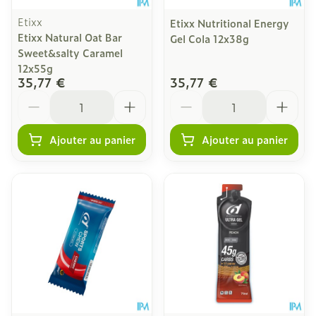
Etixx
Etixx Nutritional Energy
Etixx Natural Oat Bar
Gel Cola 12x38g
Sweet&salty Caramel
12x55g
35,77 €
35,77 €
Quantité
Quantité
Ajouter au panier
Ajouter au panier