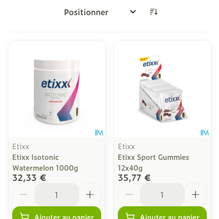
Trier par:
Etixx
Etixx
Etixx Isotonic
Etixx Sport Gummies
Watermelon 1000g
12x40g
32,33 €
35,77 €
Quantité
Quantité
Ajouter au panier
Ajouter au panier