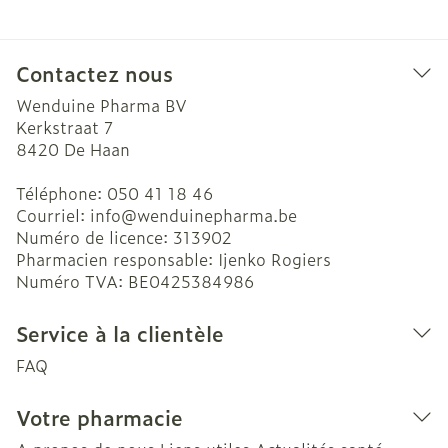
Contactez nous
Wenduine Pharma BV
Kerkstraat 7
8420
De Haan
Téléphone:
050 41 18 46
Courriel:
info@
wenduinepharma.be
Numéro de licence:
313902
Pharmacien responsable:
Ijenko Rogiers
Numéro TVA:
BE0425384986
Service à la clientèle
FAQ
Votre pharmacie