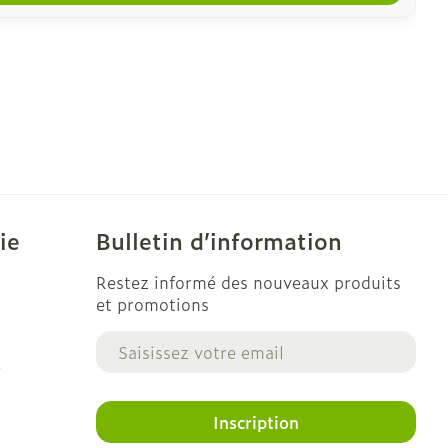
ie
Bulletin d’information
Restez informé des nouveaux produits
et promotions
Adresse mail
e
Inscription