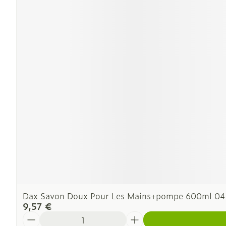
Dax Savon Doux Pour Les Mains+pompe 600ml 04
9,57 €
Quantité