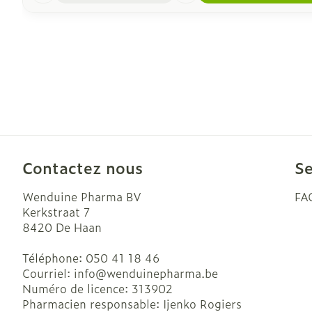
Contactez nous
Se
Wenduine Pharma BV
FA
Kerkstraat 7
8420
De Haan
Téléphone:
050 41 18 46
Courriel:
info@
wenduinepharma.be
Numéro de licence:
313902
Pharmacien responsable:
Ijenko Rogiers