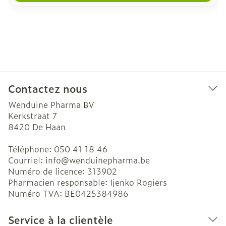
Contactez nous
Wenduine Pharma BV
Kerkstraat 7
8420
De Haan
Téléphone:
050 41 18 46
Courriel:
info@
wenduinepharma.be
Numéro de licence:
313902
Pharmacien responsable:
Ijenko Rogiers
Numéro TVA:
BE0425384986
Service à la clientèle