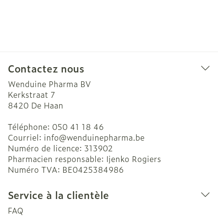
Contactez nous
Wenduine Pharma BV
Kerkstraat 7
8420
De Haan
Téléphone:
050 41 18 46
Courriel:
info@
wenduinepharma.be
Numéro de licence:
313902
Pharmacien responsable:
Ijenko Rogiers
Numéro TVA:
BE0425384986
Service à la clientèle
FAQ