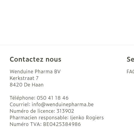
Contactez nous
Se
Wenduine Pharma BV
FA
Kerkstraat 7
8420
De Haan
Téléphone:
050 41 18 46
Courriel:
info@
wenduinepharma.be
Numéro de licence:
313902
Pharmacien responsable:
Ijenko Rogiers
Numéro TVA:
BE0425384986