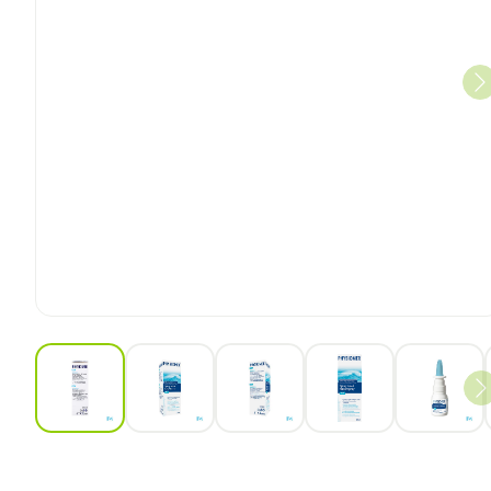
View larger image
View larger image
View larger image
View larger ima
View 