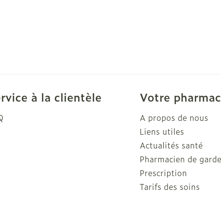
rvice à la clientèle
Votre pharmac
Q
A propos de nous
Liens utiles
Actualités santé
Pharmacien de gard
Prescription
Tarifs des soins