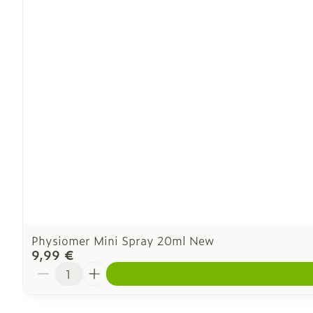
Physiomer Mini Spray 20ml New
9,99 €
Quantité