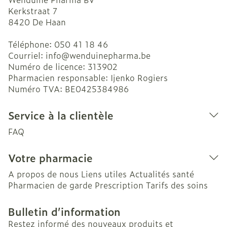
Kerkstraat 7
8420
De Haan
Téléphone:
050 41 18 46
Courriel:
info@
wenduinepharma.be
Numéro de licence:
313902
Pharmacien responsable:
Ijenko Rogiers
Numéro TVA:
BE0425384986
Service à la clientèle
FAQ
Votre pharmacie
A propos de nous
Liens utiles
Actualités santé
Pharmacien de garde
Prescription
Tarifs des soins
Bulletin d’information
Restez informé des nouveaux produits et