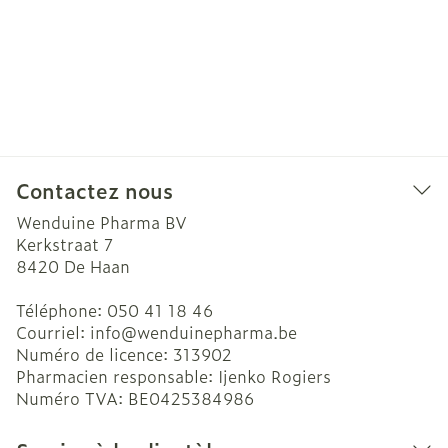
Contactez nous
Wenduine Pharma BV
Kerkstraat 7
8420
De Haan
Téléphone:
050 41 18 46
Courriel:
info@
wenduinepharma.be
Numéro de licence:
313902
Pharmacien responsable:
Ijenko Rogiers
Numéro TVA:
BE0425384986