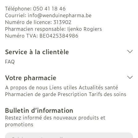
Téléphone:
050 41 18 46
Courriel:
info@
wenduinepharma.be
Numéro de licence:
313902
Pharmacien responsable:
Ijenko Rogiers
Numéro TVA:
BE0425384986
Service à la clientèle
FAQ
Votre pharmacie
A propos de nous
Liens utiles
Actualités santé
Pharmacien de garde
Prescription
Tarifs des soins
Bulletin d’information
Restez informé des nouveaux produits et
promotions
Adresse mail