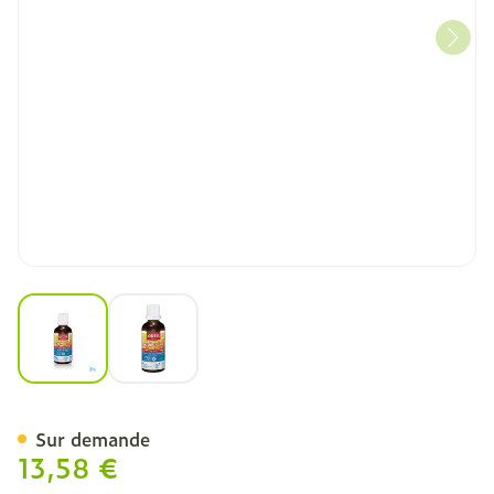
View larger image
View larger image
Ortis Propex Propolis Gut
Sur demande
13,58 €