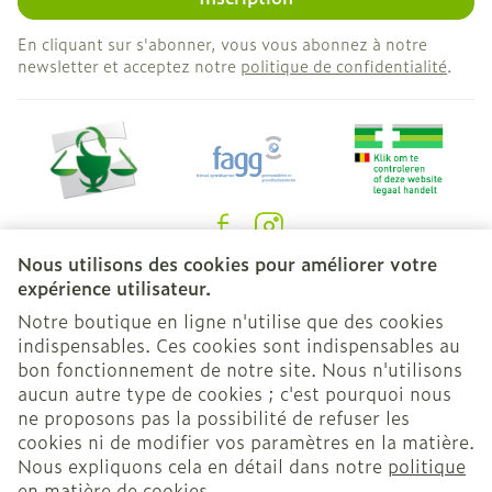
En cliquant sur s'abonner, vous vous abonnez à notre
newsletter et acceptez notre
politique de confidentialité
.
Nous utilisons des cookies pour améliorer votre
Liens légaux
expérience utilisateur.
Notre boutique en ligne n'utilise que des cookies
indispensables. Ces cookies sont indispensables au
bon fonctionnement de notre site. Nous n'utilisons
aucun autre type de cookies ; c'est pourquoi nous
ne proposons pas la possibilité de refuser les
cookies ni de modifier vos paramètres en la matière.
Nous expliquons cela en détail dans notre
politique
en matière de cookies