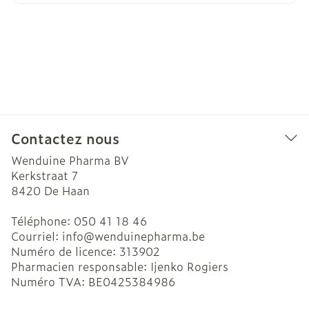
Contactez nous
Wenduine Pharma BV
Kerkstraat 7
8420
De Haan
Téléphone:
050 41 18 46
Courriel:
info@
wenduinepharma.be
Numéro de licence:
313902
Pharmacien responsable:
Ijenko Rogiers
Numéro TVA:
BE0425384986