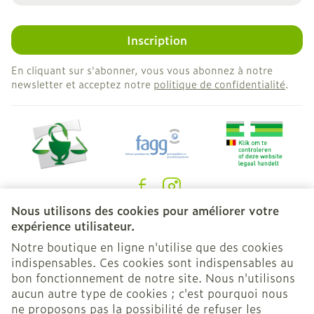
Inscription
En cliquant sur s'abonner, vous vous abonnez à notre
newsletter et acceptez notre
politique de confidentialité
.
Nous utilisons des cookies pour améliorer votre
Liens légaux
expérience utilisateur.
Notre boutique en ligne n'utilise que des cookies
indispensables. Ces cookies sont indispensables au
bon fonctionnement de notre site. Nous n'utilisons
aucun autre type de cookies ; c'est pourquoi nous
ne proposons pas la possibilité de refuser les