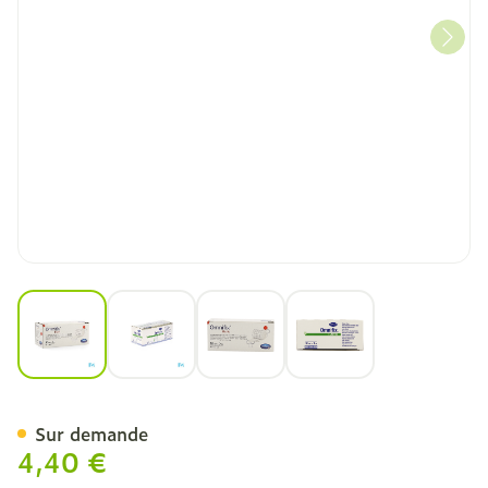
View larger image
View larger image
View larger image
View larger image
Omnifix Elastic. 10cmx2m 1
Sur demande
4,40 €