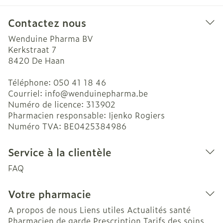
Contactez nous
Wenduine Pharma BV
Kerkstraat 7
8420
De Haan
Téléphone:
050 41 18 46
Courriel:
info@
wenduinepharma.be
Numéro de licence:
313902
Pharmacien responsable:
Ijenko Rogiers
Numéro TVA:
BE0425384986
Service à la clientèle
FAQ
Votre pharmacie
A propos de nous
Liens utiles
Actualités santé
Pharmacien de garde
Prescription
Tarifs des soins