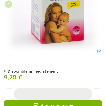
Nursa Couss.d'all.nst. Tape
Disponible immédiatement
9,20 €
Quantité
Ajouter au panier