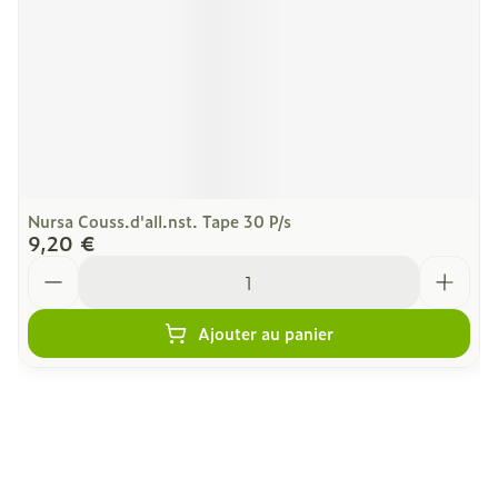
Nursa Couss.d'all.nst. Tape 30 P/s
9,20 €
Quantité
Ajouter au panier