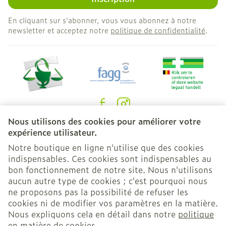
En cliquant sur s'abonner, vous vous abonnez à notre
newsletter et acceptez notre
politique de confidentialité
.
Nous utilisons des cookies pour améliorer votre
Liens légaux
expérience utilisateur.
Notre boutique en ligne n'utilise que des cookies
indispensables. Ces cookies sont indispensables au
bon fonctionnement de notre site. Nous n'utilisons
aucun autre type de cookies ; c'est pourquoi nous
ne proposons pas la possibilité de refuser les
cookies ni de modifier vos paramètres en la matière.
Nous expliquons cela en détail dans notre
politique
en matière de cookies