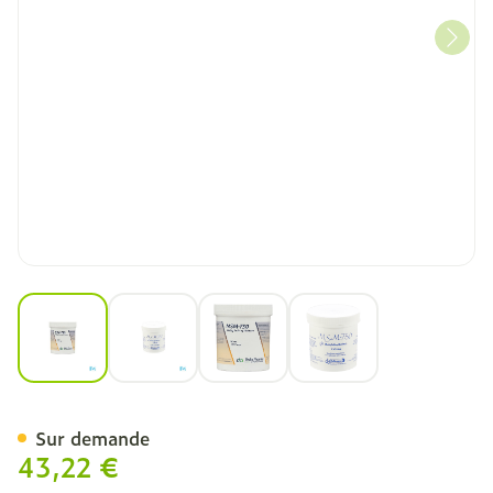
View larger image
View larger image
View larger image
View larger image
Msm-750 Caps 240 Deba
Sur demande
43,22 €