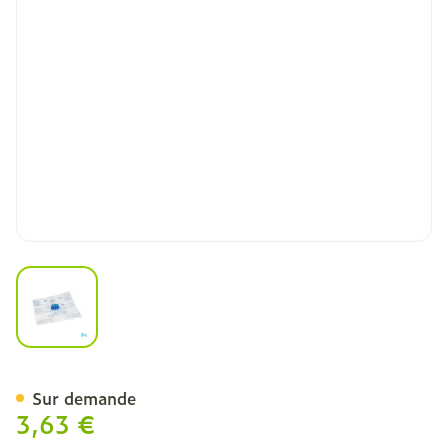
View larger image
Masque De Reanimation
Sur demande
3,63 €