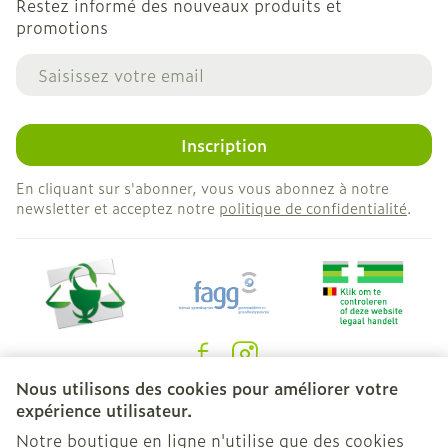
Restez informé des nouveaux produits et
promotions
Adresse mail
Inscription
En cliquant sur s'abonner, vous vous abonnez à notre
newsletter et acceptez notre
politique de confidentialité
.
Nous utilisons des cookies pour améliorer votre
Liens légaux
expérience utilisateur.
Notre boutique en ligne n'utilise que des cookies