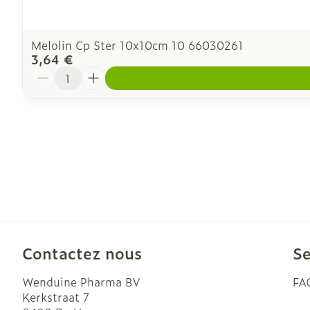
Melolin Cp Ster 10x10cm 10 66030261
3,64 €
Quantité
Contactez nous
Se
Wenduine Pharma BV
FA
Kerkstraat 7