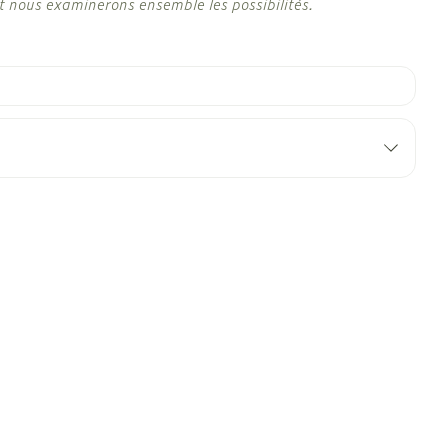
t nous examinerons ensemble les possibilités.