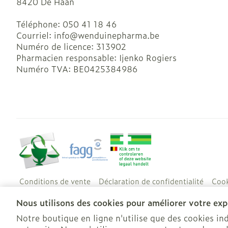
8420
De Haan
Téléphone:
050 41 18 46
Courriel:
info@
wenduinepharma.be
Numéro de licence:
313902
Pharmacien responsable:
Ijenko Rogiers
Numéro TVA:
BE0425384986
Conditions de vente
Déclaration de confidentialité
Cook
Nous utilisons des cookies pour améliorer votre expé
Notre boutique en ligne n'utilise que des cookies i