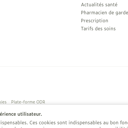
Actualités santé
Pharmacien de gard
Prescription
Tarifs des soins
ies
Plate-forme ODR
rience utilisateur.
ndispensables. Ces cookies sont indispensables au bon f