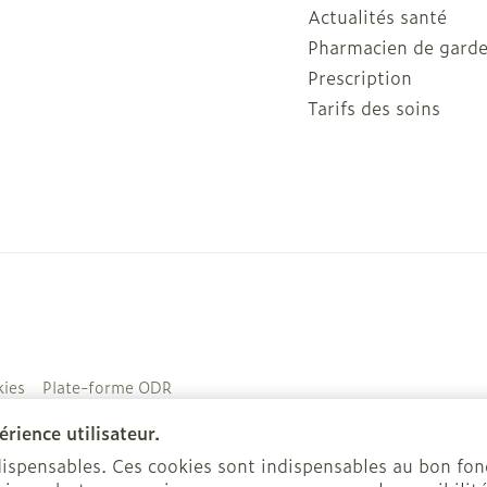
Actualités santé
Pharmacien de gard
Prescription
Tarifs des soins
ies
Plate-forme ODR
rience utilisateur.
ndispensables. Ces cookies sont indispensables au bon f