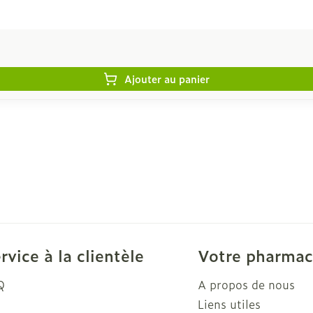
Ajouter au panier
rvice à la clientèle
Votre pharmac
Q
A propos de nous
Liens utiles