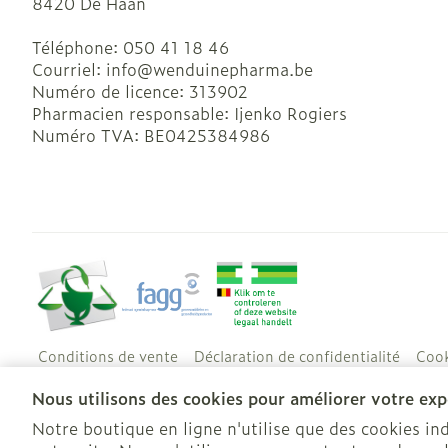
8420
De Haan
Téléphone:
050 41 18 46
Courriel:
info@
wenduinepharma.be
Numéro de licence:
313902
Pharmacien responsable:
Ijenko Rogiers
Numéro TVA:
BE0425384986
Conditions de vente
Déclaration de confidentialité
Cook
Nous utilisons des cookies pour améliorer votre expé
Notre boutique en ligne n'utilise que des cookies i